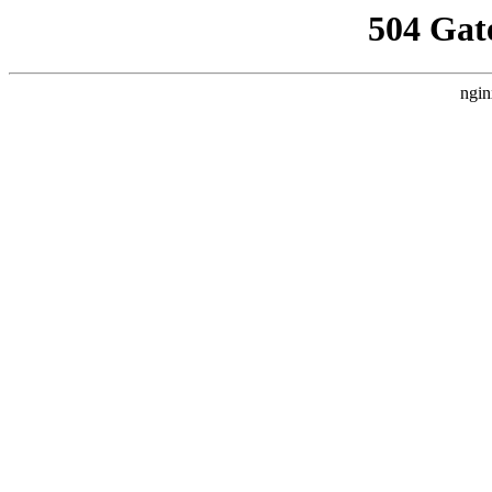
504 Gat
ngin