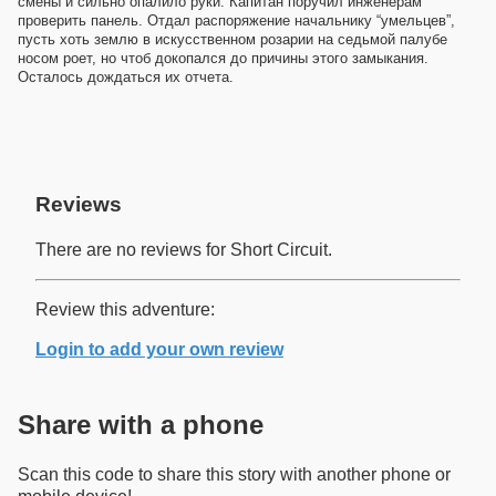
смены и сильно опалило руки. Капитан поручил инженерам
проверить панель. Отдал распоряжение начальнику “умельцев”,
пусть хоть землю в искусственном розарии на седьмой палубе
носом роет, но чтоб докопался до причины этого замыкания.
Осталось дождаться их отчета.
Reviews
There are no reviews for Short Circuit.
Review this adventure:
Login to add your own review
Share with a phone
Scan this code to share this story with another phone or