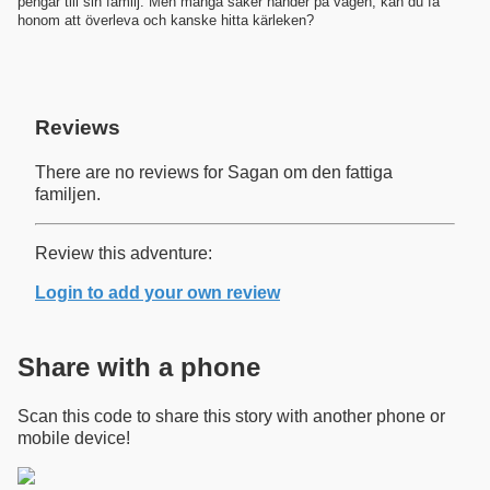
pengar till sin familj. Men många saker händer på vägen, kan du få
honom att överleva och kanske hitta kärleken?
Reviews
There are no reviews for Sagan om den fattiga
familjen.
Review this adventure:
Login to add your own review
Share with a phone
Scan this code to share this story with another phone or
mobile device!